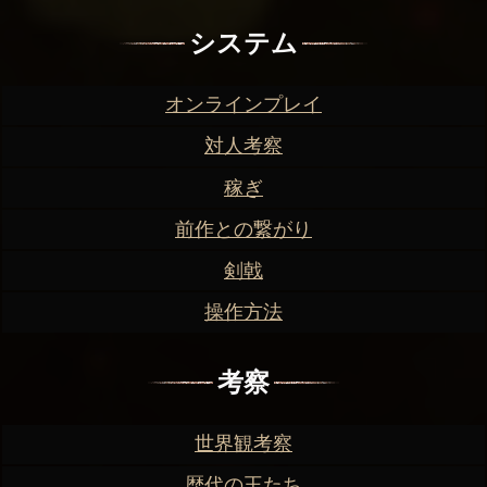
システム
オンラインプレイ
対人考察
稼ぎ
前作との繋がり
剣戟
操作方法
考察
世界観考察
歴代の王たち