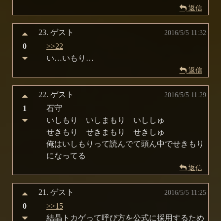
返信
23.
ゲスト
2016/5/5 11:32
0
>>22
い…いもり…
返信
22.
ゲスト
2016/5/5 11:29
1
石守
いしもり いしまもり いししゅ
せきもり せきまもり せきしゅ
俺はいしもりって読んでて頭ん中でせきもり
になってる
返信
21.
ゲスト
2016/5/5 11:25
0
>>15
結晶トカゲって呼び方を公式に採用するため