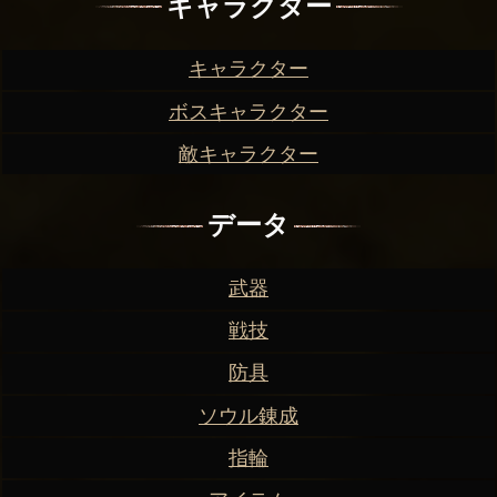
キャラクター
キャラクター
ボスキャラクター
敵キャラクター
データ
武器
戦技
防具
ソウル錬成
指輪