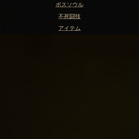
ボスソウル
不死闘技
アイテム