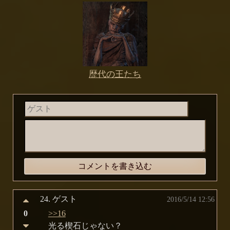
歴代の王たち
24.
ゲスト
2016/5/14 12:56
0
>>16
光る楔石じゃない？