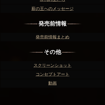
薪の王へのメッセージ
発売前情報
発売前情報まとめ
その他
スクリーンショット
コンセプトアート
動画