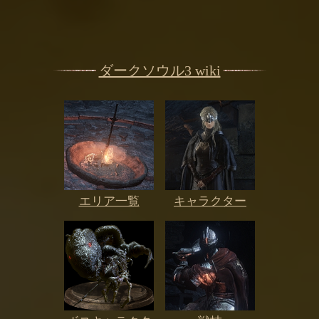
ダークソウル3 wiki
エリア一覧
キャラクター