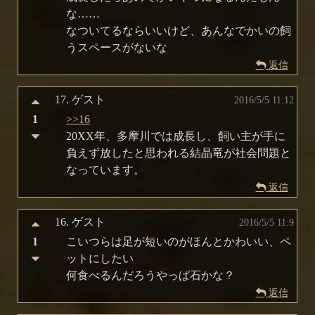
な……
なついてるならいいけど、あんなでかいの飼
うスペースがないな
返信
17.
ゲスト
2016/5/5 11:12
1
>>16
20XX年、多摩川では成長し、飼い主が手に
負えず放したと思われる結晶竜が社会問題と
なっています。
返信
16.
ゲスト
2016/5/5 11:9
1
こいつらは足が短いのがほんとかわいい、ペ
ットにしたい
何食べるんだろうやっぱ石かな？
返信