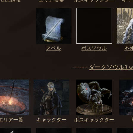
スペル
ボスソウル
不
ダークソウル3 wi
エリア一覧
キャラクター
ボスキャラクター