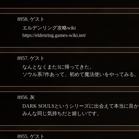
8958.
ゲスト
エルデンリング攻略wiki
https://eldenring.games-wiki.net/
8957.
ゲスト
なんとなくまた3に帰ってきた。
ソウル系7作あって、初めて魔法使いをやってみる。
8956.
灰
DARK SOULSというシリーズに出会えて本当に良
みんな同じ気持ちだと嬉しいです。
8955.
ゲスト