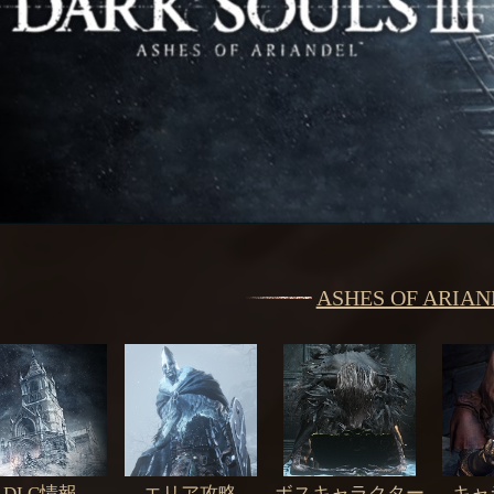
ASHES OF ARIA
DLC情報
エリア攻略
ボスキャラクター
キャ