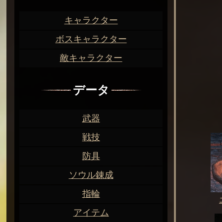
キャラクター
ボスキャラクター
敵キャラクター
データ
武器
戦技
防具
ソウル錬成
指輪
アイテム