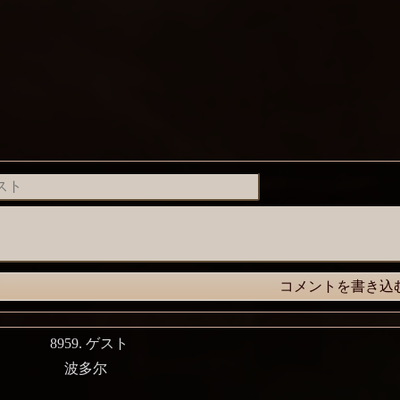
8959.
ゲスト
波多尔