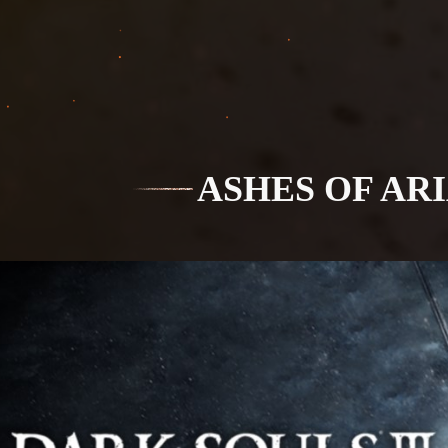
ASHES OF AR