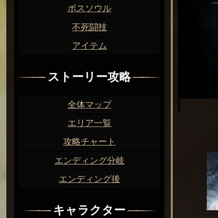
ボスソウル
不死闘技
アイテム
ストーリー攻略
全体マップ
エリア一覧
攻略チャート
エンディング分岐
エンディング後
キャラクター