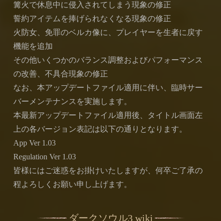
篝火で休息中に侵入されてしまう現象の修正
誓約アイテムを捧げられなくなる現象の修正
火防女、免罪のベルカ像に、プレイヤーを生者に戻す
機能を追加
その他いくつかのバランス調整およびパフォーマンス
の改善、不具合現象の修正
なお、本アップデートファイル適用に伴い、臨時サー
バーメンテナンスを実施します。
本最新アップデートファイル適用後、タイトル画面左
上の各バージョン表記は以下の通りとなります。
App Ver 1.03
Regulation Ver 1.03
皆様にはご迷惑をお掛けいたしますが、何卒ご了承の
程よろしくお願い申し上げます。
ダークソウル3 wiki