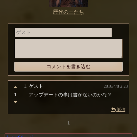
歴代の王たち
1.
ゲスト
2016/4/8 2:23
1
アップデートの事は書かないのかな？
返信
1