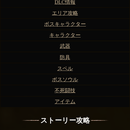
DLC情報
エリア攻略
ボスキャラクター
キャラクター
武器
防具
スペル
ボスソウル
不死闘技
アイテム
ストーリー攻略