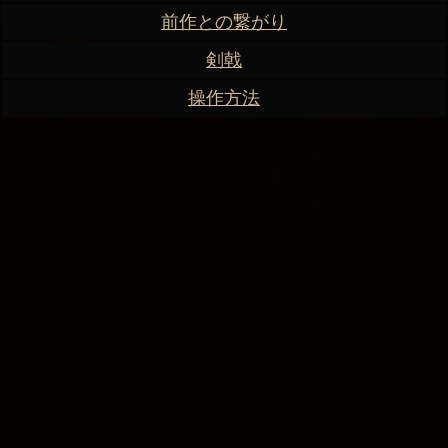
前作との繋がり
剣戟
操作方法