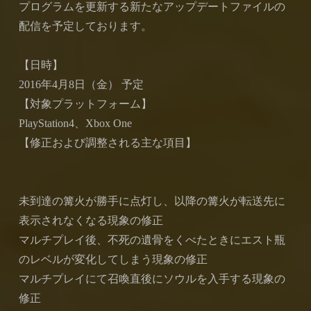
プログラムを更新する新たなアップデートファイルの
配信を予定しております。
【日時】
2016年4月8日（金） 予定
【対象プラットフォーム】
PlayStation4、Xbox One
【修正および調整される主な項目】
未到達の篝火が勝手に点灯し、以降の篝火が転送先に
表示されなくなる現象の修正
マルチプレイ後、不死の遺骨をくべたときにエスト瓶
のレベルが変化してしまう現象の修正
マルチプレイにて召喚直後にソウルを入手する現象の
修正