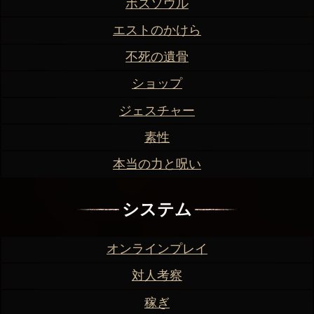
ボスソウル
エストのかけら
不死の遺骨
ショップ
ジェスチャー
素性
本当の力と呪い
システム
オンラインプレイ
対人考察
稼ぎ