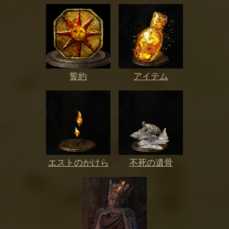
誓約
アイテム
エストのかけら
不死の遺骨