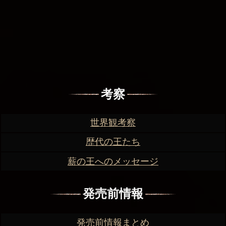
考察
世界観考察
歴代の王たち
薪の王へのメッセージ
発売前情報
発売前情報まとめ