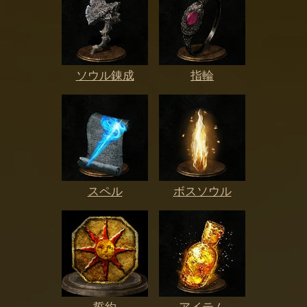
ソウル錬成
指輪
スペル
ボスソウル