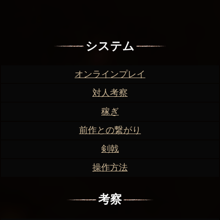
システム
オンラインプレイ
対人考察
稼ぎ
前作との繋がり
剣戟
操作方法
考察