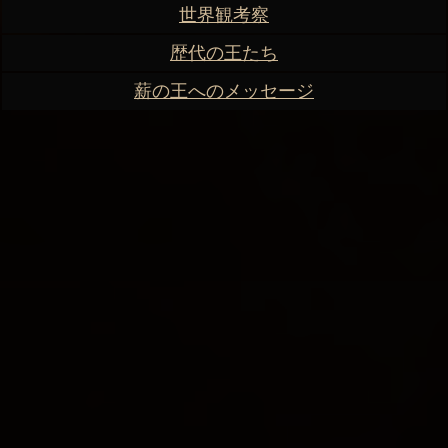
世界観考察
歴代の王たち
薪の王へのメッセージ