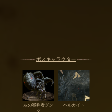
ボスキャラクター
灰の審判者グン
ヘルカイト
ダ