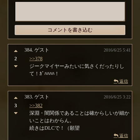
384.
ゲスト
2016/6/25 5:41
2
>>378
ジークマイヤーみたいに気さくだったりし
て！ｶﾞﾊﾊﾊﾊ！
返信
383.
ゲスト
2016/6/25 3:22
3
>>382
深淵・闇関係であることは確からしいが細か
いことはわからん。
続きはDLCで！（願望
返信