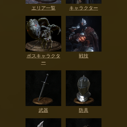
エリア一覧
キャラクター
ボスキャラクタ
戦技
ー
武器
防具