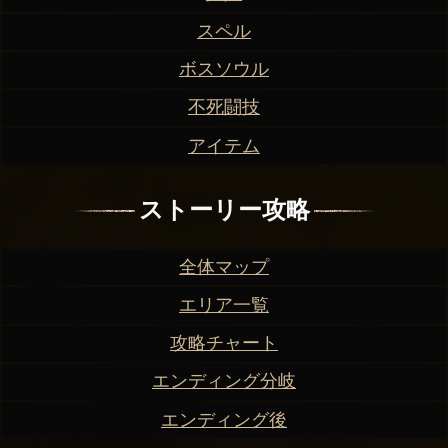
スペル
ボスソウル
不死闘技
アイテム
ストーリー攻略
全体マップ
エリア一覧
攻略チャート
エンディング分岐
エンディング後