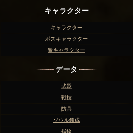
キャラクター
キャラクター
ボスキャラクター
敵キャラクター
データ
武器
戦技
防具
ソウル錬成
指輪