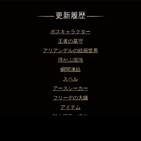
更新履歴
ボスキャラクター
王者の墓守
アリアンデルの絵画世界
浮かぶ混沌
瞬間凍結
スペル
アースシーカー
フリーデの大鎌
アイテム
騎士団長の遺灰